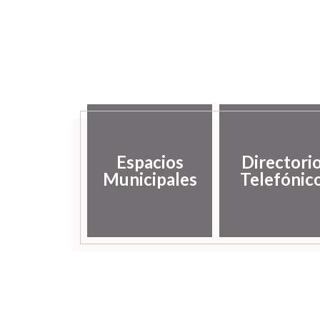
Espacios
Directori
Municipales
Telefónic