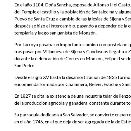
En el año 1184, Doña Sancha, esposa de Alfonso II el Casto
del Temple el castillo y la población de Santalecina y algu
Pueyo de Santa Cruz a cambio de las iglesias de Sijena y Se
después se hizo el intercambio, pasando a depender de la
templaria y luego sanjuanista de Monzón.
Por Larroya pasaba un importante camino compostelano 
tras pasar por Villanueva de Sijena y Candasnos llegaba a 
durante la celebración de Cortes en Monzón, Felipe II se d
San Pedro.
Desde el siglo XV hasta la desamortización de 1835 formó
encomienda formada por Chalamera, Belver, Estiche y Sant
En 1827 se cita la existencia de una industria telar de lien
de la producción agrícola y ganadera, constante durante tod
Su parroquia dedicada a San Salvador, se convierte en par
en el año 1746, en el que deja de ser agregada de la de Estic