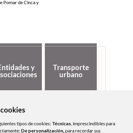
de Pomar de Cinca y
Entidades y
Transporte
sociaciones
urbano
a cookies
guientes tipos de cookies:
Técnicas
, imprescindibles para
ectamente;
De personalización,
para recordar sus