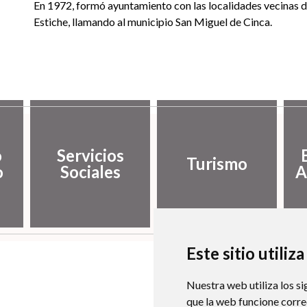
En 1972, formó ayuntamiento con las localidades vecinas 
Estiche, llamando al municipio San Miguel de Cinca.
o
Servicios
Turismo
o
Sociales
A
Este sitio utiliz
Nuestra web utiliza los si
que la web funcione corr