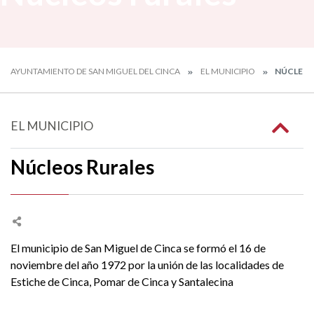
AYUNTAMIENTO DE SAN MIGUEL DEL CINCA
EL MUNICIPIO
NÚCLEOS
EL MUNICIPIO
Núcleos Rurales
El municipio de San Miguel de Cinca se formó el 16 de
noviembre del año 1972 por la unión de las localidades de
Estiche de Cinca, Pomar de Cinca y Santalecina