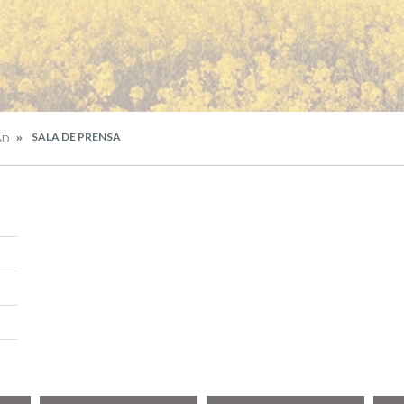
SALA DE PRENSA
AD