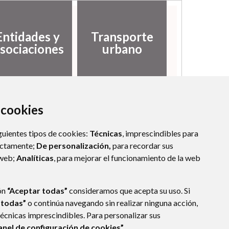
Entidades y
Transporte
sociaciones
urbano
a cookies
guientes tipos de cookies:
Técnicas
, imprescindibles para
ectamente;
De personalización,
para recordar sus
 web;
Analíticas
, para mejorar el funcionamiento de la web
ón
“Aceptar todas”
consideramos que acepta su uso. Si
 todas”
o continúa navegando sin realizar ninguna acción,
técnicas imprescindibles. Para personalizar sus
anel de configuración de cookies”.