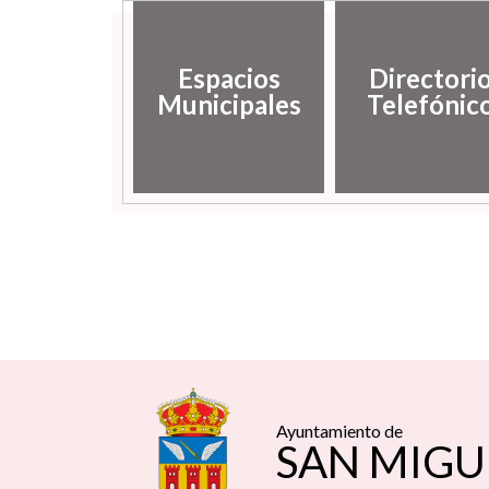
Espacios
Directori
Municipales
Telefónic
Ayuntamiento de
SAN MIGU