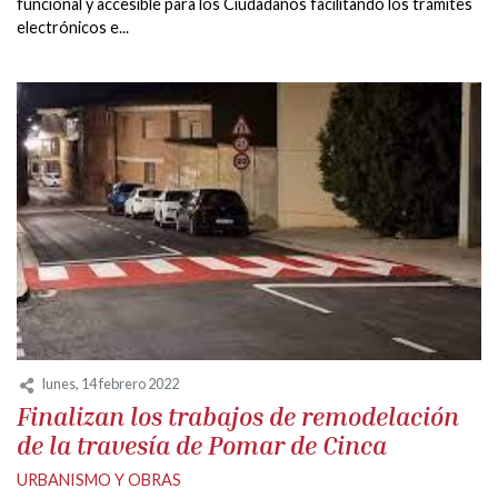
funcional y accesible para los Ciudadanos facilitando los trámites
electrónicos e...
lunes, 14 febrero 2022
Finalizan los trabajos de remodelación
de la travesía de Pomar de Cinca
URBANISMO Y OBRAS