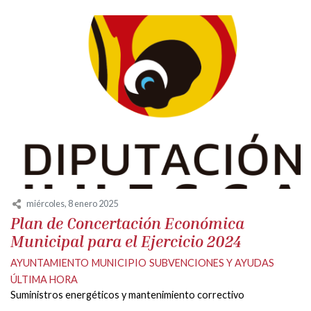
miércoles, 8 enero 2025
Plan de Concertación Económica
Municipal para el Ejercicio 2024
AYUNTAMIENTO
MUNICIPIO
SUBVENCIONES Y AYUDAS
ÚLTIMA HORA
Suministros energéticos y mantenimiento correctivo