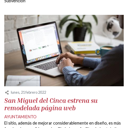
Subvencion
lunes, 21 febrero 2022
San Miguel del Cinca estrena su
remodelada página web
AYUNTAMIENTO
El sitio, además de mejorar considerablemente en diseño, es más