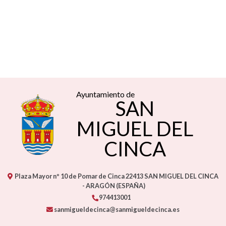
Ayuntamiento de
SAN
MIGUEL DEL
CINCA
Plaza Mayor nº 10 de Pomar de Cinca
22413
SAN MIGUEL DEL CINCA
- ARAGÓN
(ESPAÑA)
974413001
sanmigueldecinca@sanmigueldecinca.es