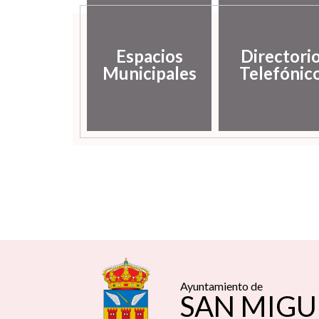
Espacios
Directori
Municipales
Telefónic
Ayuntamiento de
SAN MIGU