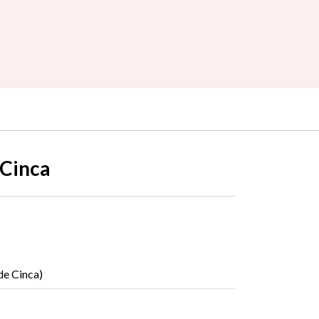
 Cinca
de Cinca)