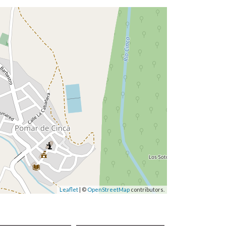
Leaflet
| ©
OpenStreetMap
contributors.