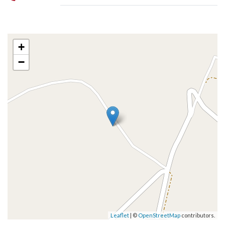
+
−
Leaflet
| ©
OpenStreetMap
contributors.