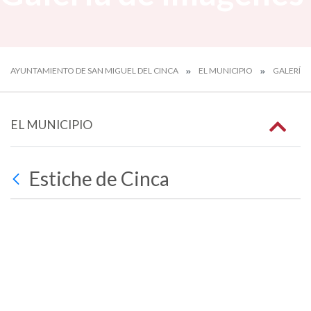
AYUNTAMIENTO DE SAN MIGUEL DEL CINCA
EL MUNICIPIO
GALERÍA 
EL MUNICIPIO
Estiche de Cinca